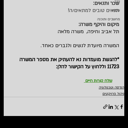
רכב
שכר ותנאים:
תנאים טובים למתאים/ה!
שפות
מחשבים ותוכנה
מיקום והיקף משרה:
תל אביב וחיפה,  משרה מלאה
המשרה מיועדת לנשים ולגברים כאחד.
*להגשת מועמדות נא להעתיק את מספר המשרה 
11723 וללחוץ על הקישור להלן:   
שלח קורות חיים
הנדסה וטכנולוגיה
ניהול פרויקטים
הצג הכול