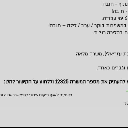
תוקף - חובה!
 במשמרות בוקר / ערב / לילה – חובה!
ם בהליכה רגלית.
ת עזריאלי), משרה מלאה
וגברים כאחד.
 המשרה 12325 וללחוץ על הקישור להלן:          
פקח/ית לאגף פיקוח עירוני בת"א
שכר גבוה ותנאים
של