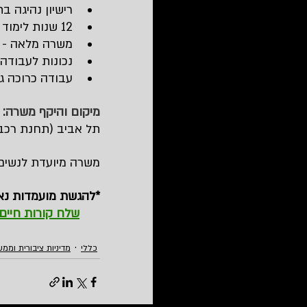
רישיון נהיגה ב
12 שנות לימוד - חובה!
משרה מלאה - 6 ימי עבודה.
נכונות לעבודה
עבודה כרוכה ג
מיקום והיקף משרה:
תל אביב (תחנת רכב
משרה מיועדת לנשים 
*להגשת מועמדות נא להעתיק את מספר
שלח קורות חיים
כללי
מדיניות ציבורית וממ