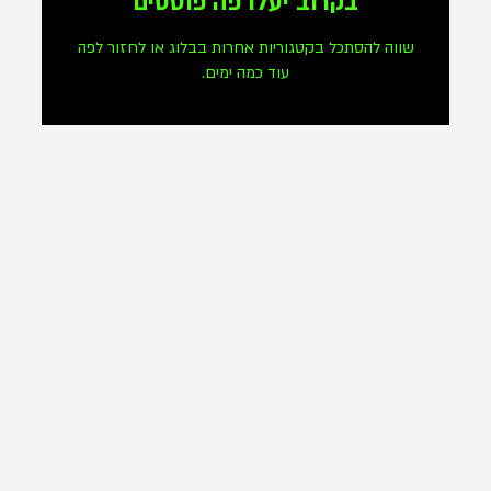
בקרוב יעלו פה פוסטים
שווה להסתכל בקטגוריות אחרות בבלוג או לחזור לפה
עוד כמה ימים.